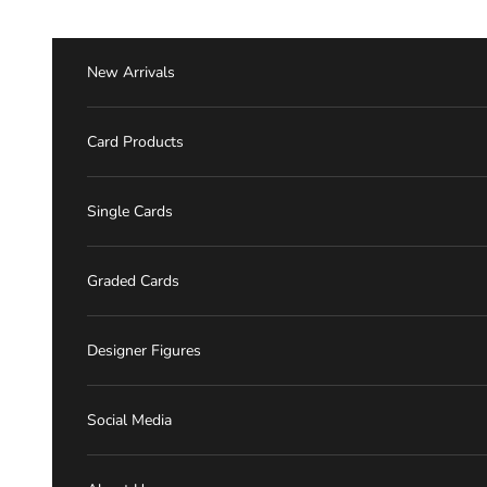
跳至內容
New Arrivals
Card Products
Single Cards
Graded Cards
Designer Figures
Social Media