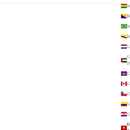
B
B
已售完
B
B
C
C
C
C
C
C
C
Đ