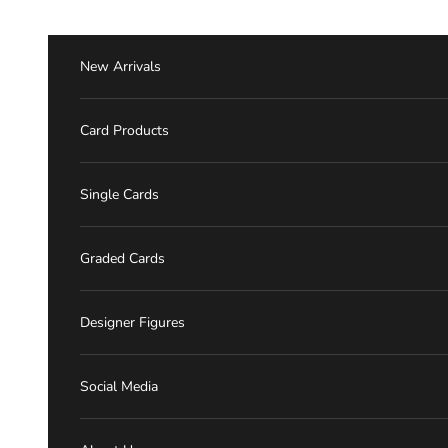
跳至內容
New Arrivals
Card Products
Single Cards
Graded Cards
Designer Figures
Social Media