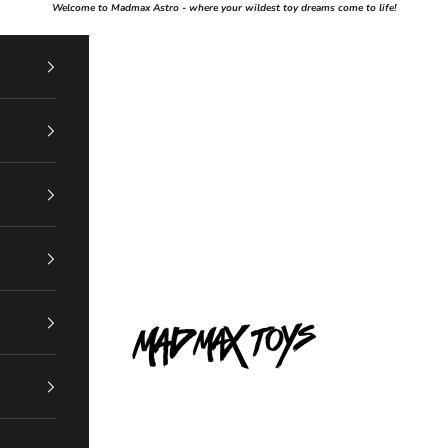
Welcome to Madmax Astro - where your wildest toy dreams come to life!
Mad Max