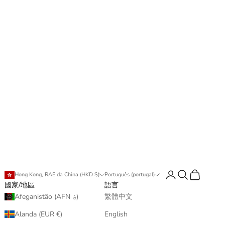
登入
搜尋
購物車
Hong Kong, RAE da China (HKD $)
Português (portugal)
國家/地區
語言
Afeganistão (AFN ؋)
繁體中文
Alanda (EUR €)
English