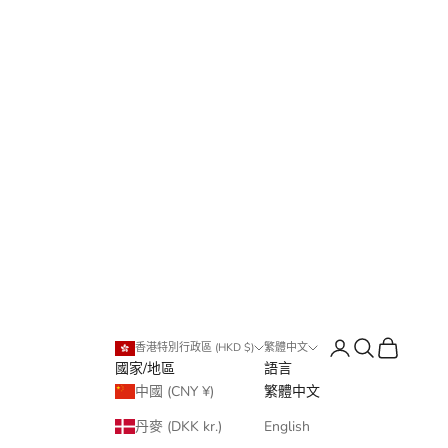
登入
搜尋
購物車
香港特別行政區 (HKD $)
繁體中文
國家/地區
語言
中國 (CNY ¥)
繁體中文
丹麥 (DKK kr.)
English