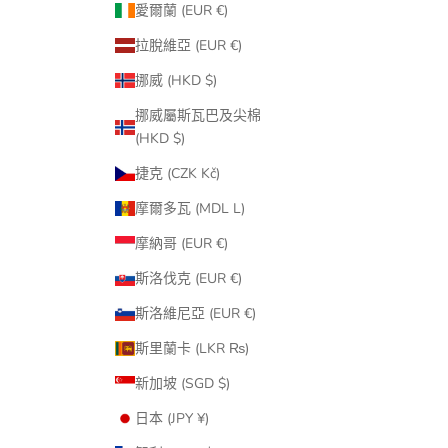
愛爾蘭 (EUR €)
拉脫維亞 (EUR €)
挪威 (HKD $)
挪威屬斯瓦巴及尖棉
(HKD $)
捷克 (CZK Kč)
摩爾多瓦 (MDL L)
摩納哥 (EUR €)
斯洛伐克 (EUR €)
斯洛維尼亞 (EUR €)
斯里蘭卡 (LKR ₨)
新加坡 (SGD $)
日本 (JPY ¥)