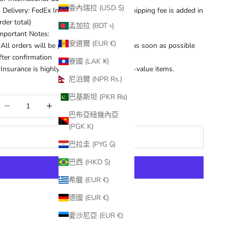
委內瑞拉 (USD $)
 Delivery: FedEx International Shipping (Shipping fee is added in
rder total)
孟加拉 (BDT ৳)
mportant Notes:
安道爾 (EUR €)
 All orders will be processed and shipped as soon as possible
fter confirmation
寮國 (LAK ₭)
 Insurance is highly recommended for high-value items.
尼泊爾 (NPR Rs.)
巴基斯坦 (PKR ₨)
減少數量
增加數量
巴布亞紐幾內亞
(PGK K)
加入購物車
巴拉圭 (PYG ₲)
巴西 (HKD $)
希臘 (EUR €)
更多付款選項
德國 (EUR €)
愛沙尼亞 (EUR €)