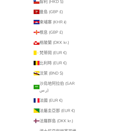
智利 (HKD $)
曼島 (GBP £)
柬埔寨 (KHR ៛)
根息 (GBP £)
格陵蘭 (DKK kr.)
梵蒂岡 (EUR €)
比利時 (EUR €)
汶萊 (BND $)
沙烏地阿拉伯 (SAR
ر.س)
法國 (EUR €)
法屬圭亞那 (EUR €)
法羅群島 (DKK kr.)