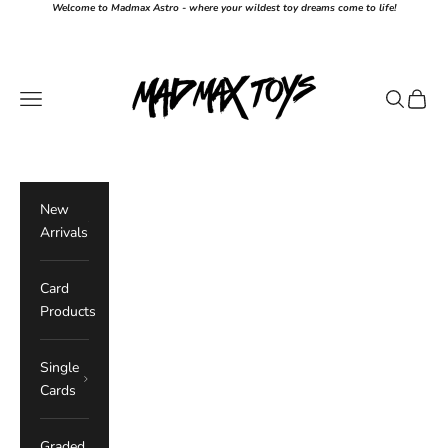
跳至內容
Welcome to Madmax Astro - where your wildest toy dreams come to life!
Mad Max
選單
搜尋
購物車
New
Arrivals
Card
Products
Single
Cards
Graded