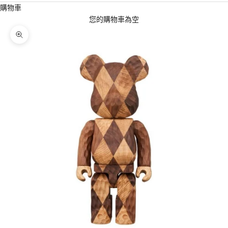
購物車
您的購物車為空
縮放