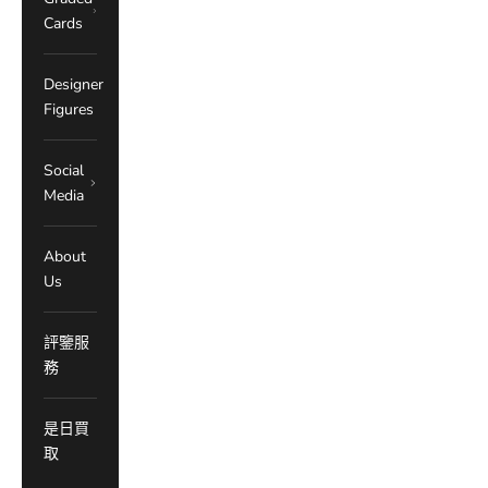
Cards
Designer
Figures
Social
Media
About
Us
評鑒服
務
是日買
取