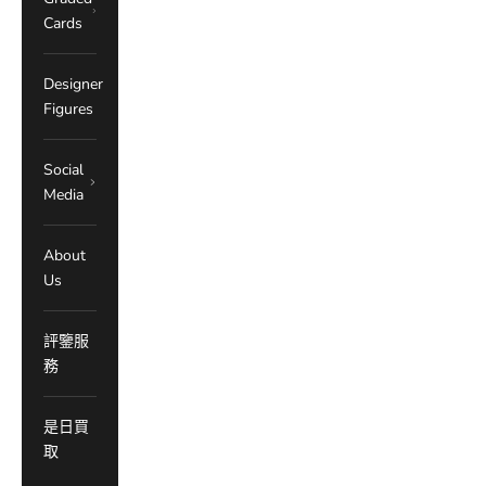
Cards
Designer
Figures
Social
Media
About
Us
評鑒服
務
是日買
取