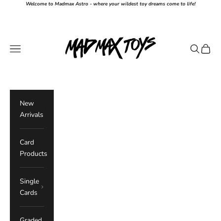
跳至內容
Welcome to Madmax Astro - where your wildest toy dreams come to life!
Mad Max
選單
搜尋
購物車
New
Arrivals
Card
Products
Single
Cards
Graded