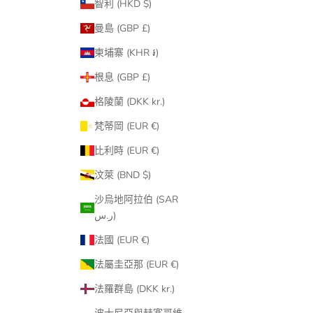
智利 (HKD $)
曼島 (GBP £)
柬埔寨 (KHR ៛)
根息 (GBP £)
格陵蘭 (DKK kr.)
梵蒂岡 (EUR €)
比利時 (EUR €)
汶萊 (BND $)
沙烏地阿拉伯 (SAR
ر.س)
法國 (EUR €)
法屬圭亞那 (EUR €)
法羅群島 (DKK kr.)