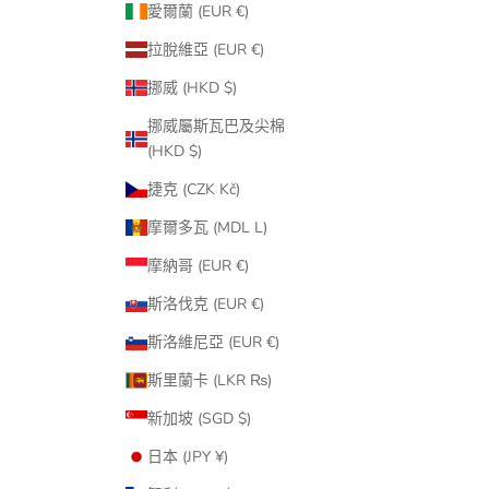
愛爾蘭 (EUR €)
拉脫維亞 (EUR €)
挪威 (HKD $)
挪威屬斯瓦巴及尖棉
(HKD $)
捷克 (CZK Kč)
摩爾多瓦 (MDL L)
摩納哥 (EUR €)
斯洛伐克 (EUR €)
斯洛維尼亞 (EUR €)
斯里蘭卡 (LKR ₨)
新加坡 (SGD $)
日本 (JPY ¥)