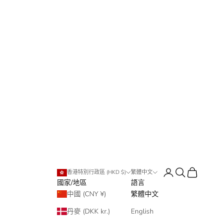
登入
搜尋
購物車
香港特別行政區 (HKD $)
繁體中文
國家/地區
語言
中國 (CNY ¥)
繁體中文
丹麥 (DKK kr.)
English